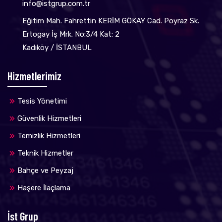
info@istgrup.com.tr
Eğitim Mah. Fahrettin KERİM GÖKAY Cad. Poyraz Sk.
Ertogay İş Mrk. No:3/4 Kat: 2
Kadıköy / İSTANBUL
Hizmetlerimiz
Tesis Yönetimi
Güvenlik Hizmetleri
Temizlik Hizmetleri
Teknik Hizmetler
Bahçe ve Peyzaj
Haşere İlaçlama
İst Grup