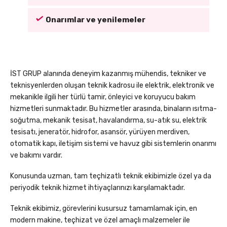
Onarımlar ve yenilemeler
İST GRUP alanında deneyim kazanmış mühendis, tekniker ve
teknisyenlerden oluşan teknik kadrosu ile elektrik, elektronik ve
mekanikle ilgili her türlü tamir, önleyici ve koruyucu bakım
hizmetleri sunmaktadır. Bu hizmetler arasında, binaların ısıtma-
soğutma, mekanik tesisat, havalandırma, su-atık su, elektrik
tesisatı, jeneratör, hidrofor, asansör, yürüyen merdiven,
otomatik kapı, iletişim sistemi ve havuz gibi sistemlerin onarımı
ve bakımı vardır.
Konusunda uzman, tam teçhizatlı teknik ekibimizle özel ya da
periyodik teknik hizmet ihtiyaçlarınızı karşılamaktadır.
Teknik ekibimiz, görevlerini kusursuz tamamlamak için, en
modern makine, teçhizat ve özel amaçlı malzemeler ile