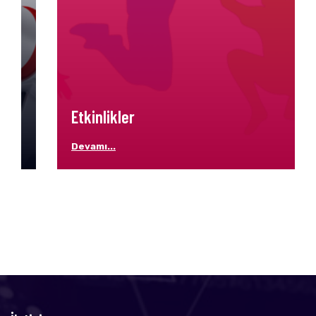
Etkinlikler
Devamı...