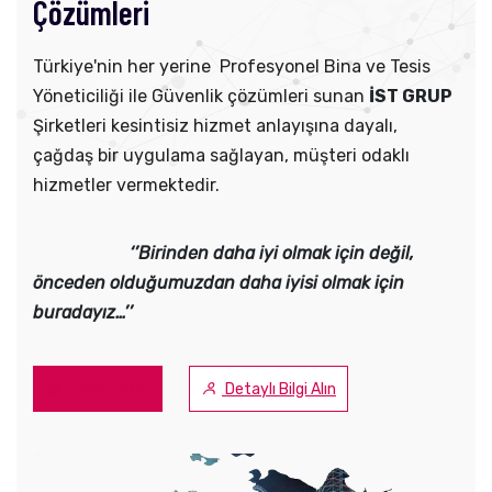
Çözümleri
Türkiye'nin her yerine Profesyonel Bina ve Tesis
Yöneticiliği ile Güvenlik çözümleri sunan
İST GRUP
Şirketleri kesintisiz hizmet anlayışına dayalı,
çağdaş bir uygulama sağlayan, müşteri odaklı
hizmetler vermektedir.
‘’Birinden daha iyi
olmak için değil,
önceden olduğumuzdan daha iyisi olmak için
buradayız…’’
Fiyat Teklifi
Detaylı Bilgi Alın