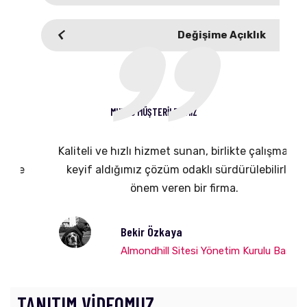
Değişime Açıklık
MUTLU MÜŞTERİLERİMİZ
Kaliteli ve hızlı hizmet sunan, birlikte çalışmaktan
keyif aldığımız çözüm odaklı sürdürülebilirliğe
önem veren bir firma.
Bekir Özkaya
Almondhill Sitesi Yönetim Kurulu Başkanı
TANITIM VİDEOMUZ