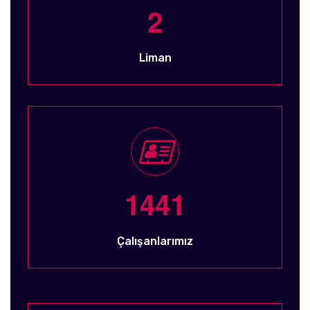
2
Liman
1
4
4
1
Çalışanlarımız