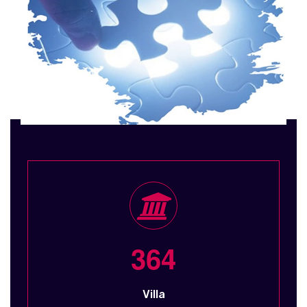
3
6
4
Villa