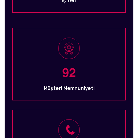
İş Yeri
9
2
Müşteri Memnuniyeti