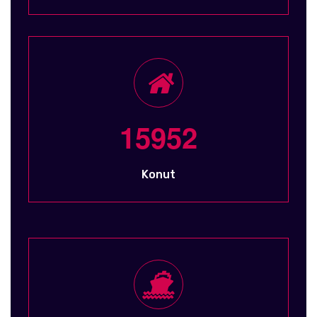
1
5
9
5
2
Konut