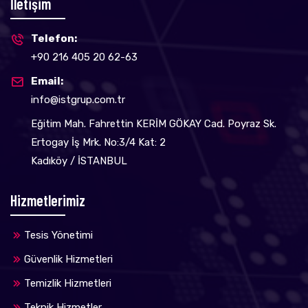
İletişim
Telefon:
+90 216 405 20 62-63
Email:
info@istgrup.com.tr
Eğitim Mah. Fahrettin KERİM GÖKAY Cad. Poyraz Sk.
Ertogay İş Mrk. No:3/4 Kat: 2
Kadıköy / İSTANBUL
Hizmetlerimiz
Tesis Yönetimi
Güvenlik Hizmetleri
Temizlik Hizmetleri
Teknik Hizmetler